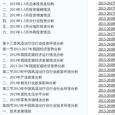
监测及投
2013-2
一、2013年1-3月总体投资及结构
市场监测
2013-2
二、2013年1-3月投资规模情况
需分析及
2013-2
三、2013年1-3月投资增速情况
设备市场
2013-2
四、2013年1-3月分行业投资分析
报告
市场监测
2013-2
五、2013年1-3月分地区投资分析
场现状分
2013-2
六、2013年1-3月外商投资情况
告
测及投资
2013-2
分析与投
2013-2
第十三章风湿治疗仪行业投资环境分析
测及投资
2013-2
第一节2013-2017年我国经济形势分析
度调研与
2013-2
租赁市场
2013-2
一、2012年我国宏观经济运行情况分析
研究报告
竞争趋势
2013-2
二、2013年我国宏观经济发展情况分析
规划报告
疗机行业
2013-2
三、2013-2017年我国宏观经济形势分析
资及市场
业发展前
2013-2
第二节2013年中国风湿治疗仪行业政策环境分析
情投资预
行业发展
2013-2
一、2013年产业政策分析
行情投资
行业行情
2013-2
二、2013年相关行业政策影响分析
市场营销
展前景趋
2013-2
第三节2013年中国风湿治疗仪行业社会环境分析
资预测报
场行情调
2013-2
一、2013年居民生活水平分析
景规划预
行业行情
2013-2
二、2013年零售市场情况分析
市场营销
熏蒸治疗
2013-2
第四节2013年中国风湿治疗仪行业技术环境分析
及市场投
及护理行
2013-2
及投资前
展前景趋
2013-2
一、技术发展现状