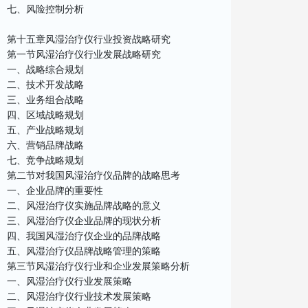
七、风险控制分析
第十五章风湿治疗仪行业投资战略研究
第一节风湿治疗仪行业发展战略研究
一、战略综合规划
二、技术开发战略
三、业务组合战略
四、区域战略规划
五、产业战略规划
六、营销品牌战略
七、竞争战略规划
第二节对我国风湿治疗仪品牌的战略思考
一、企业品牌的重要性
二、风湿治疗仪实施品牌战略的意义
三、风湿治疗仪企业品牌的现状分析
四、我国风湿治疗仪企业的品牌战略
五、风湿治疗仪品牌战略管理的策略
第三节风湿治疗仪行业和企业发展策略分析
一、风湿治疗仪行业发展策略
二、风湿治疗仪行业技术发展策略