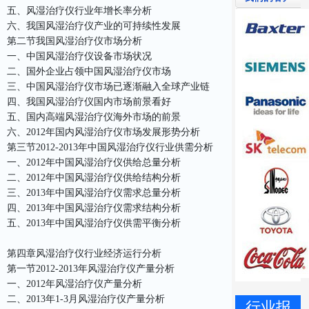
五、风湿治疗仪行业年增长率分析
六、我国风湿治疗仪产业的可持续性发展
第二节我国风湿治疗仪市场分析
一、中国风湿治疗仪设备市场状况
二、国外企业占领中国风湿治疗仪市场
三、中国风湿治疗仪市场已逐渐融入全球产业链
四、我国风湿治疗仪国内市场前景看好
五、国内高端风湿治疗仪海外市场的前景
六、2012年国内风湿治疗仪市场发展形势分析
第三节2012-2013年中国风湿治疗仪行业供需分析
一、2012年中国风湿治疗仪供给总量分析
二、2012年中国风湿治疗仪供给结构分析
三、2013年中国风湿治疗仪需求总量分析
四、2013年中国风湿治疗仪需求结构分析
五、2013年中国风湿治疗仪供需平衡分析
第四章风湿治疗仪行业经济运行分析
第一节2012-2013年风湿治疗仪产量分析
一、2012年风湿治疗仪产量分析
二、2013年1-3月风湿治疗仪产量分析
行业报