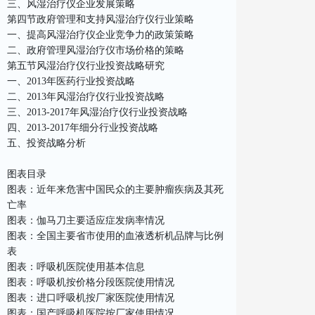
三、风湿治疗仪企业发展策略
第四节政府管理和支持风湿治疗仪行业策略
一、提高风湿治疗仪企业竞争力的政策策略
二、政府管理风湿治疗仪市场价格的策略
第五节风湿治疗仪行业投资战略研究
一、2013年医药行业投资战略
二、2013年风湿治疗仪行业投资战略
三、2013-2017年风湿治疗仪行业投资战略
四、2013-2017年细分行业投资战略
五、投资战略分析
图表目录
图表：近年来危害中国民众的主要肿瘤疾病及其死
亡率
图表：伽马刀主要适应症发病率情况
图表：全国主要省市使用的血液透析机品牌与比例
表
图表：呼吸机医院使用基本信息
图表：呼吸机按价格分段医院使用情况
图表：进口呼吸机按厂家医院使用情况
图表：国产呼吸机医院按厂家使用情况