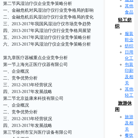
第二节风湿治疗仪企业竞争策略分析
其他
一、金融危机对风湿治疗仪行业竞争格局的影响
食品
二、金融危机后风湿治疗仪行业竞争格局的变化
轻工纺
三、2013-2017年我国风湿治疗仪市场竞争趋势
织
四、2013-2017年风湿治疗仪行业竞争格局展望
服装
五、2013-2017年风湿治疗仪行业竞争策略分析
鞋业
六、2013-2017年风湿治疗仪企业竞争策略分析
纺织
日用
第九章医疗器械重点企业竞争分析
化工
包装
第一节上海光正医疗仪器有限公司
印刷
一、企业概况
及相
二、竞争优势分析
关
三、2012-2013年经营状况
其他
四、2013-2017年发展战略
轻工
第二节北京益康来科技有限公司
旅游休
一、企业概况
闲
二、竞争优势分析
旅游
三、2012-2013年经营状况
及相
四、2013-2017年发展战略
关
第三节徐州市宝兴医疗设备有限公司
餐饮