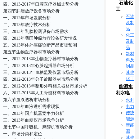
石油化
四、2013-2017年口腔医疗器械走势分析
工
第四节肿瘤放疗设备市场分析
石油
一、2012年市场发展分析
及制
二、2013年放疗技术分析
品
三、2013年乳腺检测设备市场需求
化工
四、2013年我国肿瘤放疗设备研发情况
及制
五、2013年体外癌症诊断产品市场预测
品
第五节生物医疗器材市场分析
新材
一、2012-2013年生物医疗器材市场分析
料及
二、2012-2013年心脏起搏器市场分析
制品
其他
三、2012-2013年血糖监测仪器市场分析
化工
四、2012-2013年分子诊断器材市场分析
五、2012-2013年整形外科相关器材市场分析
能源水
利水电
六、2012-2013年人工骨骼材料市场分析
第六节血液透析市场分析
水利
电力
一、2013年血液透析需求现状
传统
二、2013年国产机器竞争力分析
能源
三、2013年血糖仪市场竞争分析
新能
第七节中国呼吸机、麻醉机市场分析
源
一、市场分类和定位
其他