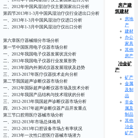
房产建
二、2012年中国风湿治疗仪主要国家出口分析
筑建材
第四节2013年1-3月中国风湿治疗仪行业进出口分析
房地
一、2013年1-3月中国风湿治疗仪进口分析
产
二、2013年1-3月中国风湿治疗仪出口分析
建材
办公
第六章医疗器械细分市场分析
家具
第一节中国医用电子仪器市场分析
其他
一、2012年我国电子仪器发展状况分析
房产
二、2013年我国电子仪器行业发展形势
冶金矿
二、2013年国内外测试仪器发展现状及趋势
产
三、2013-2017年医疗仪器技术走向分析
矿产
第二节我国超声诊断仪器市场分析
金属
一、2012年国际超声诊断仪器市场及技术分析
及制
二、2012年我国产品结构与技术现状的分析
品
三、2012-2013年我国超声诊断仪器市场分析
非金
属及
四、2013-2017年超声诊断仪器产品开发重点
制品
第三节口腔用医疗器械市场分析
其他
一、2012-2013年市场总体格局
冶金
二、2012-2013年口腔设备市场占有率状况
矿产
三、2013年一次性口腔医疗器械市场潜力