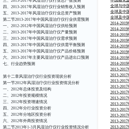
性海水鼻
中国糖化
三、2013-2017年风湿治疗仪行业总产值预测
场报告
状调研分
全球与中
四、2013-2017年风湿治疗仪行业销售收入预测
究报告
全球及中
五、2013-2017年风湿治疗仪行业总资产预测
究分析报
全球及中
第二节2013-2017年中国风湿治疗仪行业供需预测
行业深度
2014-2
一、2012-2012年中国风湿治疗仪供给预测
熏蒸治疗
2014-2
二、2013-2017年中国风湿治疗仪产量预测
及市场投
及护理行
2014-2
三、2013-2017年中国风湿治疗仪需求预测
及投资前
展前景趋
2014-2
四、2013-2017年中国风湿治疗仪供需平衡预测
资规划预
病房(IC
2014-2
五、2013-2017年中国风湿治疗仪产品价格预测
展趋势及
市场行情
2014-2
六、2013-2017年主要风湿治疗仪产品进出口预测
告
前景预测
场行情现
2014-2
景预测评
市场行情
2014-2
七、行业趋势预测
前景预测
(生物材料
2013-2
发展趋势
分析与行
2013-2
第十二章风湿治疗仪行业投资现状分析
报告
场分析与
2013-2
第一节2012年风湿治疗仪行业投资情况分析
分析与行
2013-2
一、2012年总体投资及结构
场分析与
2013-2
二、2012年投资规模情况
场深度调
2013-2
三、2012年投资增速情况
告
状分析及
2013-2
四、2012年分行业投资分析
场分析与
2013-2
五、2012年分地区投资分析
场分析与
2013-2
六、2012年外商投资情况
场现状分
2013-2
告
分析与投
2013-2
第二节2013年1-3月风湿治疗仪行业投资情况分析