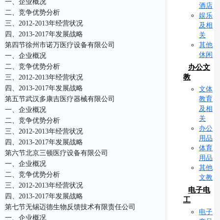
一、企业概况
酒店
二、竞争优势分析
娱乐
三、2012-2013年经营状况
及相
四、2013-2017年发展战略
关
其他
第四节徐州市诺万医疗设备有限公司
休闲
一、企业概况
二、竞争优势分析
办公文
教
三、2012-2013年经营状况
四、2013-2017年发展战略
文体
教育
第五节武汉多康吉医疗器械有限公司
及相
一、企业概况
关
二、竞争优势分析
办公
三、2012-2013年经营状况
用品
四、2013-2017年发展战略
体育
第六节北京三顿医疗设备有限公司
用品
一、企业概况
其他
二、竞争优势分析
文教
三、2012-2013年经营状况
电子电
四、2013-2017年发展战略
工
第七节无锡迈德生物反馈技术有限责任公司
电子
一、企业概况