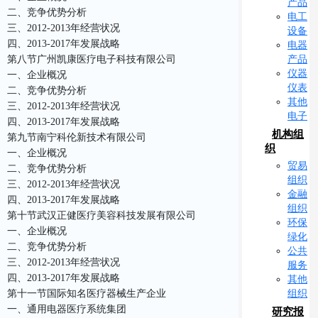
产品
二、竞争优势分析
电工
三、2012-2013年经营状况
设备
四、2013-2017年发展战略
电器
产品
第八节广州凯康医疗电子科技有限公司
仪器
一、企业概况
仪表
二、竞争优势分析
其他
三、2012-2013年经营状况
电子
四、2013-2017年发展战略
机构组
第九节南宁科伦新技术有限公司
织
一、企业概况
贸易
二、竞争优势分析
组织
三、2012-2013年经营状况
金融
四、2013-2017年发展战略
组织
第十节武汉正健医疗美容科技发展有限公司
环保
一、企业概况
绿化
二、竞争优势分析
公共
三、2012-2013年经营状况
服务
四、2013-2017年发展战略
其他
组织
第十一节国际知名医疗器械生产企业
一、通用电器医疗系统集团
研究报