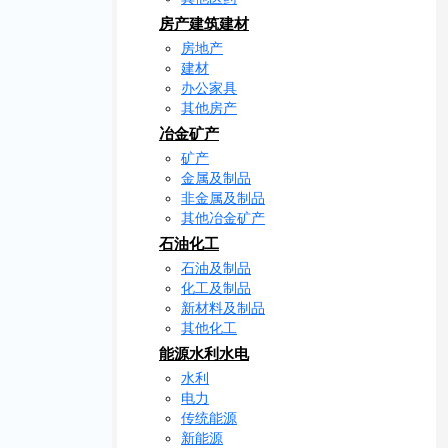
房产建筑建材
房地产
建材
办公家具
其他房产
冶金矿产
矿产
金属及制品
非金属及制品
其他冶金矿产
石油化工
石油及制品
化工及制品
新材料及制品
其他化工
能源水利水电
水利
电力
传统能源
新能源