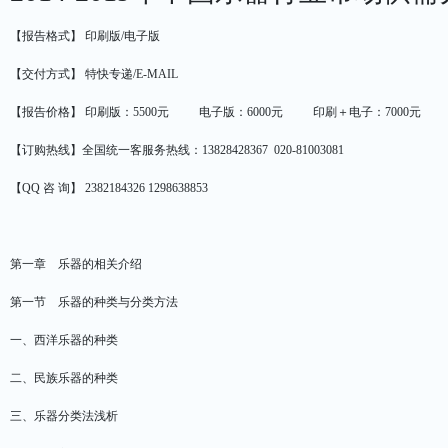
【报告格式】 印刷版/电子版
【交付方式】 特快专递/E-MAIL
【报告价格】 印刷版：5500元 电子版：6000元 印刷＋电子：7000元
【订购热线】全国统一客服务热线：13828428367 020-81003081
【QQ 咨 询】 2382184326 1298638853
第一章 乐器的相关介绍
第一节 乐器的种类与分类方法
一、西洋乐器的种类
二、民族乐器的种类
三、乐器分类法浅析