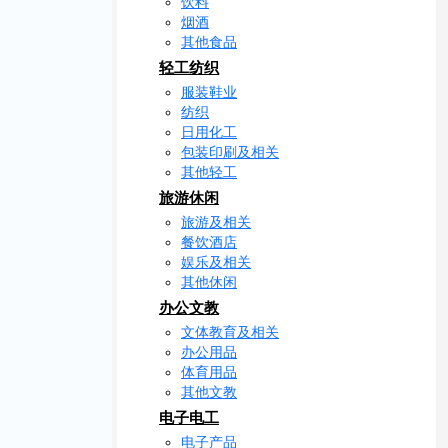
饮料
烟酒
其他食品
轻工纺织
服装鞋业
纺织
日用化工
包装印刷及相关
其他轻工
旅游休闲
旅游及相关
餐饮酒店
娱乐及相关
其他休闲
办公文教
文体教育及相关
办公用品
体育用品
其他文教
电子电工
电子产品