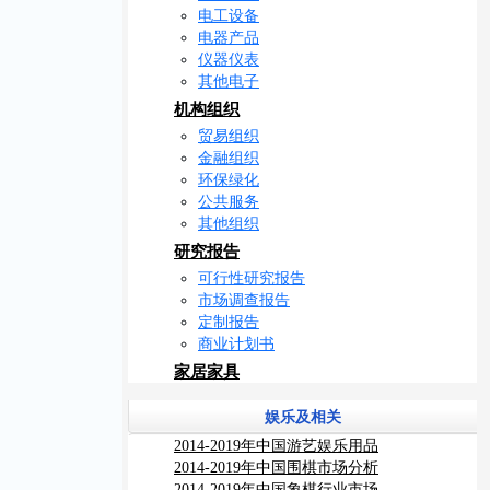
电工设备
电器产品
仪器仪表
其他电子
机构组织
贸易组织
金融组织
环保绿化
公共服务
其他组织
研究报告
可行性研究报告
市场调查报告
定制报告
商业计划书
家居家具
娱乐及相关
2014-2019年中国游艺娱乐用品
行业市场供需分析及投资前景
2014-2019年中国围棋市场分析
研究报告
与行业调查报告
2014-2019年中国象棋行业市场