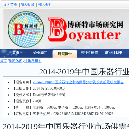
设为首页
|
加入收藏
|
网站地图
首页
企业顾问
可行性研究
商业计划书
研究报告
首页
/
旅游休闲
/
娱乐及相关
2014-2019年中国乐
【报告名称】
2014-2019年中国乐器行业市场供需分析及投资前景研究报告
【出版日期】2014-02-21 00:00:00.0
【交付方式】Email电子版/特快专递
【报告页数】278页
【价 格】
印刷版：3600元 电子版： 3200元 印刷＋电子：3900元
【订购电话】客服务热线：020-28163513 13828428367 13450106923
2014-2019年中国乐器行业市场