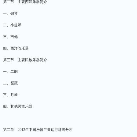
第二节 主要西洋乐器简介
一、钢琴
二、小提琴
三、吉他
四、西洋管乐器
第三节 主要民族乐器简介
一、二胡
二、琵琶
三、月琴
四、其他民族乐器
第二章 2012年中国乐器产业运行环境分析